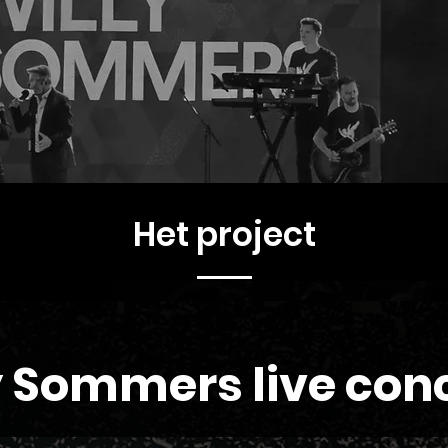
Het project
y Sommers live con