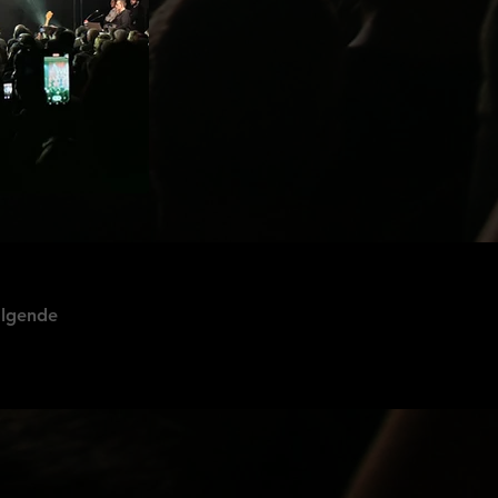
lgende