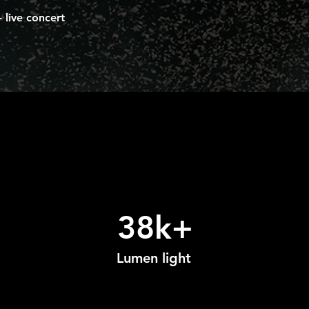
 live concert
38k+
Lumen light