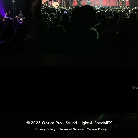
Vo
© 2026 Optica Pro - Sound, Light & SpecialFX
Privacy Policy
Terms of Service
Cookie Policy